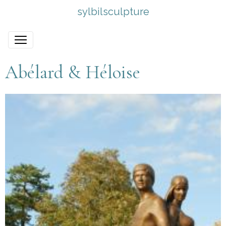
sylbilsculpture
Abélard & Héloise