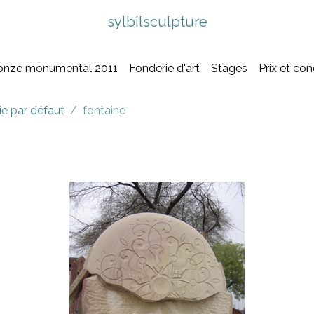
sylbilsculpture
onze monumental 2011
Fonderie d'art
Stages
Prix et co
ie par défaut
fontaine